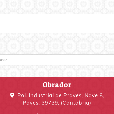
Obrador
Pol. Industrial de Praves, Nave 8,
Paves
,
39739
,
(Cantabria)