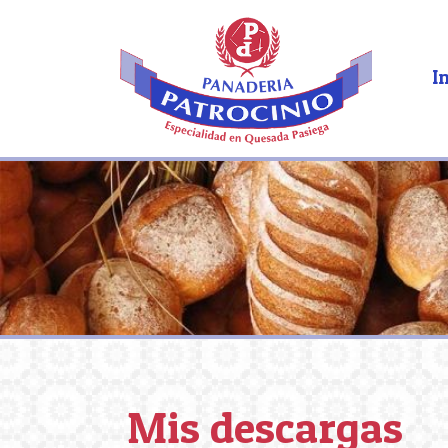
In
Mis descargas