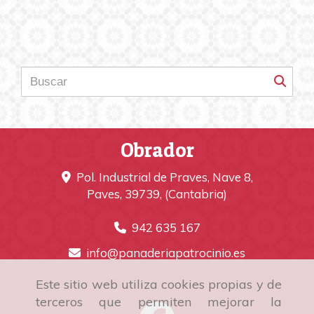
Obrador
Pol. Industrial de Praves, Nave 8,
Paves
,
39739
,
(Cantabria)
942 635 167
info
panaderiapatrocinio.es
Este sitio web utiliza cookies propias y de
terceros que permiten mejorar la