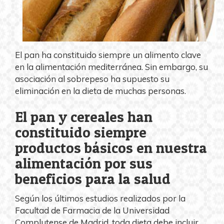
El pan ha constituido siempre un alimento clave
en la alimentación mediterránea. Sin embargo, su
asociación al sobrepeso ha supuesto su
eliminación en la dieta de muchas personas.
El pan y cereales han
constituido siempre
productos básicos en nuestra
alimentación por sus
beneficios para la salud
Según los últimos estudios realizados por la
Facultad de Farmacia de la Universidad
Complutense de Madrid, toda dieta debe incluir